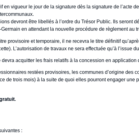
 en vigueur le jour de la signature dès la signature de l’acte de l
intercommunaux.
ions devront être libellés à l’ordre du Trésor Public. Ils seron
t-Germain en attendant la nouvelle procédure de règlement au tre
e provisoire et temporaire, il ne recevra le titre définitif qu’apre
cette). L’autorisation de travaux ne sera effectuée qu’à l’issue du
vra acquitter les frais relatifs à la concession en application
essionnaires restées provisoires, les communes d’origine des c
e de trois mois) à la suite de quoi elles pourront engager une 
gratuit.
suivantes :