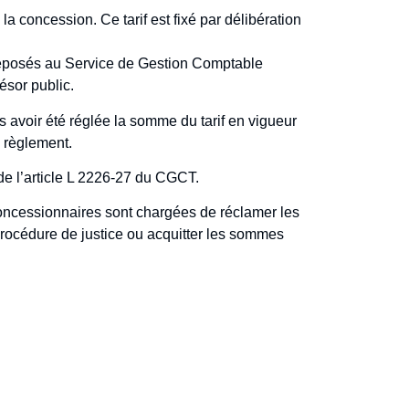
a concession. Ce tarif est fixé par délibération
t déposés au Service de Gestion Comptable
́sor public.
̀s avoir été réglée la somme du tarif en vigueur
 règlement.
 de l’article L 2226-27 du CGCT.
oncessionnaires sont chargées de réclamer les
procédure de justice ou acquitter les sommes