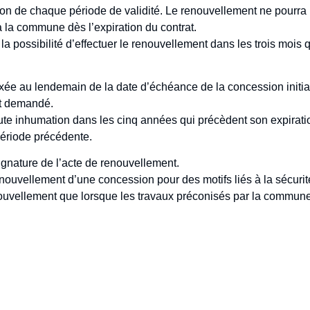
n de chaque période de validité. Le renouvellement ne pourra pa
 la commune dès l’expiration du contrat.
 possibilité d’effectuer le renouvellement dans les trois mois qui
xée au lendemain de la date d’échéance de la concession initiale
nt demandé.
te inhumation dans les cinq années qui précèdent son expirati
ériode précédente.
ignature de l’acte de renouvellement.
uvellement d’une concession pour des motifs liés à la sécurité 
uvellement que lorsque les travaux préconisés par la commune au