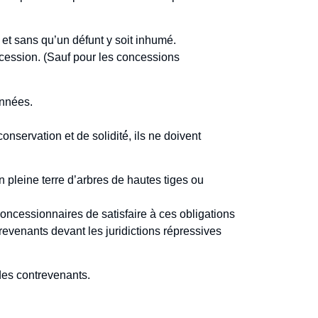
et sans qu’un défunt y soit inhumé.
ncession. (Sauf pour les concessions
nnées.
nservation et de solidité́, ils ne doivent
en pleine terre d’arbres de hautes tiges ou
concessionnaires de satisfaire à ces obligations
evenants devant les juridictions répressives
 des contrevenants.