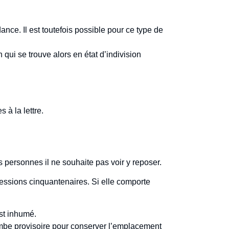
ce. Il est toutefois possible pour ce type de
qui se trouve alors en état d’indivision
à la lettre.
s personnes il ne souhaite pas voir y reposer.
ncessions cinquantenaires. Si elle comporte
st inhumé.
tombe provisoire pour conserver l’emplacement