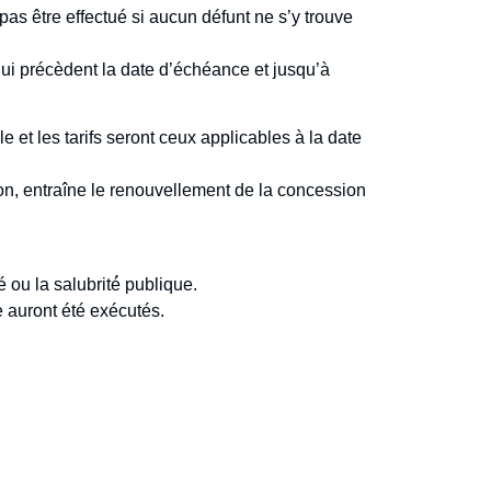
s être effectué si aucun défunt ne s’y trouve
 précèdent la date d’échéance et jusqu’à
 et les tarifs seront ceux applicables à la date
on, entraîne le renouvellement de la concession
ou la salubrité́ publique.
ront été exécutés.