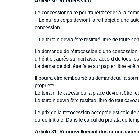
Article 30. Rétrocession
.
Le concessionnaire pourra rétrocéder à la co
– Le ou les corps devront faire l’objet d’une au
concession.
– Le terrain devra être restitué libre de tout
La demande de rétrocession d’une concession non 
d’héritier, après sa mort avec accord de tous le
La demande doit être faite sur papier libre et êt
Il pourra être remboursé au demandeur, la somm
propriété.
Le terrain, le caveau ou la place devront être res
Le terrain devra être restitué libre de tout ca
Le prix de la rétrocession acceptée est calculé 
durée initiale. Dans le calcul du prorata de tem
Article 31. Renouvellement des concession