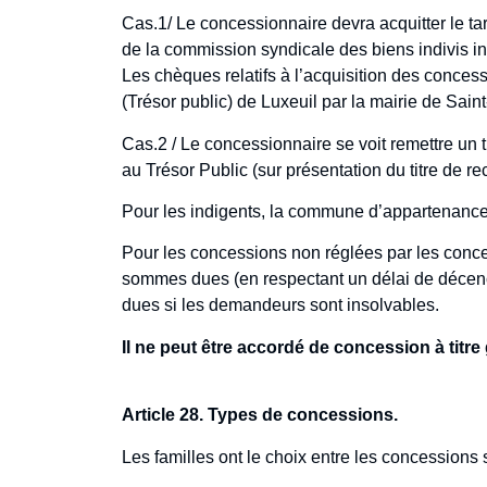
Cas.1/ Le concessionnaire devra acquitter le tarif
de la commission syndicale des biens indivis 
Les chèques relatifs à l’acquisition des concess
(Trésor public) de Luxeuil par la mairie de Sain
Cas.2 / Le concessionnaire se voit remettre un titr
au Trésor Public (sur présentation du titre de re
Pour les indigents, la commune d’appartenance de
Pour les concessions non réglées par les conc
sommes dues (en respectant un délai de décenc
dues si les demandeurs sont insolvables.
Il ne peut être accordé de concession à titre 
Article 28. Types de concessions.
Les familles ont le choix entre les concessions 