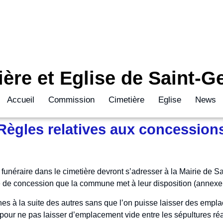
ière et Eglise de Saint-G
Accueil
Commission
Cimetière
Eglise
News
Règles relatives aux concession
unéraire dans le cimetière devront s’adresser à la Mairie de S
 de concession que la commune met à leur disposition (annexe I,
es à la suite des autres sans que l’on puisse laisser des empl
pour ne pas laisser d’emplacement vide entre les sépultures réa