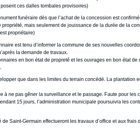
es posent ces dalles tombales provisoires)
nument funéraire dès que l’achat de la concession est confirmé 
e propriété, mais seulement de jouissance de la durée de la co
st propriétaire)
naire est tenu d’informer la commune de ses nouvelles coordo
qu’après la demande de travaux.
aires en bon état de propreté́ et les ouvrages en bon état de co
.
́velopper que dans les limites du terrain concédé. La plantation 
re à ne pas gêner la surveillance et le passage. Faute pour les 
endant 15 jours, l’administration municipale poursuivra les contr
é de Saint-Germain effectueront les travaux d’office et aux frais