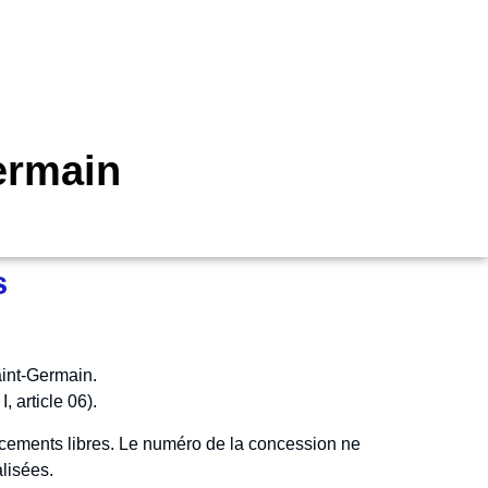
ermain
s
aint-Germain.
 article 06).
acements libres. Le numéro de la concession ne
lisées.