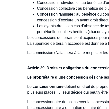
Concession individuelle : au bénéfice d’
Concession collective : au bénéfice de p
Concession familiale : au bénéfice du c
concession d’exclure un ayant droit direct
Les ayants-droits, en cas d’absence de test
perpétuelle, sont les héritiers (chacun aya
Les concessions de terrain sont acquises pour 
La superficie de terrain accordée est donnée à l’
La commission s’attachera à faire respecter les 
Article 29. Droits et obligations du concessi
Le
propriétaire d’une concession
désigne le
Le
concessionnaire
détient un droit de propr
plusieurs places, lui seul décide qui peut y êtr
Le concessionnaire doit conserver la concession 
Le concessionnaire a obligation de faire délim