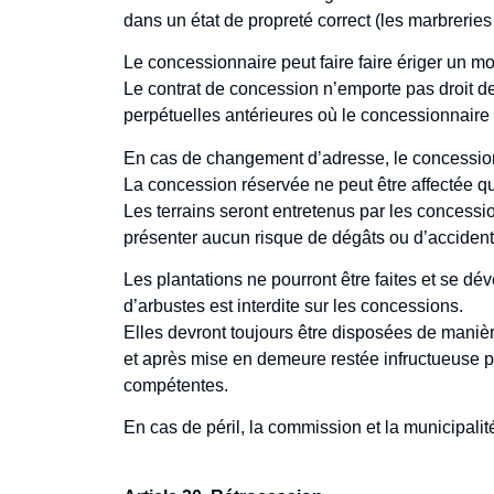
dans un état de propreté correct (les marbreri
Le concessionnaire peut faire faire ériger un mo
Le contrat de concession n’emporte pas droit d
perpétuelles antérieures où le concessionnaire e
En cas de changement d’adresse, le concession
La concession réservée ne peut être affectée 
Les terrains seront entretenus par les concessionn
présenter aucun risque de dégâts ou d’accident
Les plantations ne pourront être faites et se de
d’arbustes est interdite sur les concessions.
Elles devront toujours être disposées de maniè
et après mise en demeure restée infructueuse p
compétentes.
En cas de péril, la commission et la municipalit