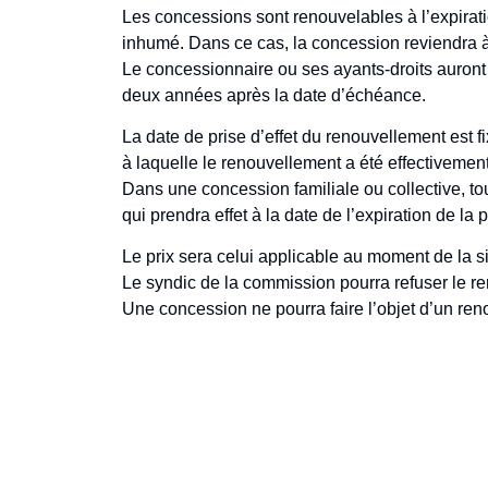
Les concessions sont renouvelables à l’expiratio
inhumé. Dans ce cas, la concession reviendra à
Le concessionnaire ou ses ayants-droits auront la
deux années après la date d’échéance.
La date de prise d’effet du renouvellement est fi
à laquelle le renouvellement a été effectiveme
Dans une concession familiale ou collective, tou
qui prendra effet à la date de l’expiration de la p
Le prix sera celui applicable au moment de la s
Le syndic de la commission pourra refuser le reno
Une concession ne pourra faire l’objet d’un reno